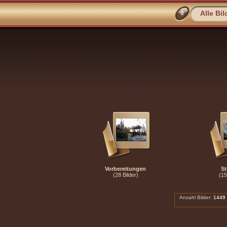
Alle Bil
Vorbereitungen
St
(28 Bilder)
(15
Anzahl Bilder:
1449