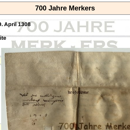
700 Jahre Merkers
. April 1308
ite