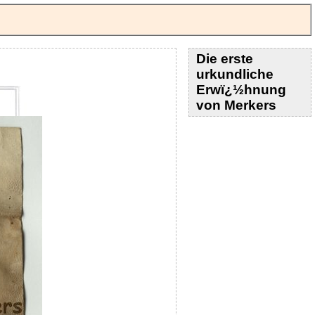
Die erste
urkundliche
Erwï¿½hnung
von Merkers